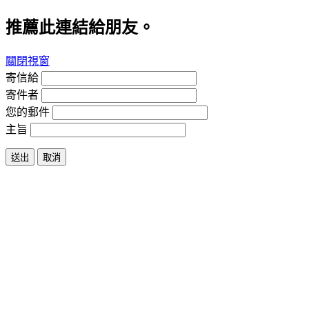
推薦此連結給朋友。
關閉視窗
寄信給
寄件者
您的郵件
主旨
送出
取消