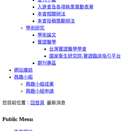
入退會及各項執業異動表單
本會相關辦法
本會投稿獎勵辦法
學術研究
學術論文
實證醫學
台灣實證醫學學會
國家衛生研究院-實證臨床指引平台
期刊專區
網站連結
興趣小組
興趣小組成果
興趣小組申請
您目前位置：
回首頁
最新消息
Public Menu