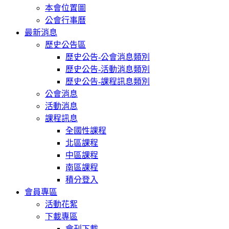
本會位置圖
公會行事曆
最新消息
歷史公告區
歷史公告-公會消息類別
歷史公告-活動消息類別
歷史公告-課程訊息類別
公會消息
活動消息
課程訊息
全國性課程
北區課程
中區課程
南區課程
積分登入
會員專區
活動花絮
下載專區
會刊下載