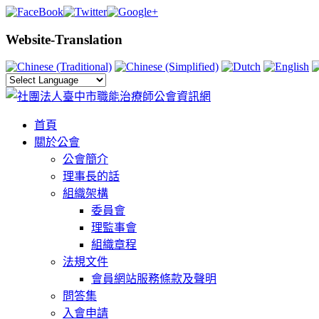
Website-Translation
首頁
關於公會
公會簡介
理事長的話
組織架構
委員會
理監事會
組織章程
法規文件
會員網站服務條款及聲明
問答集
入會申請