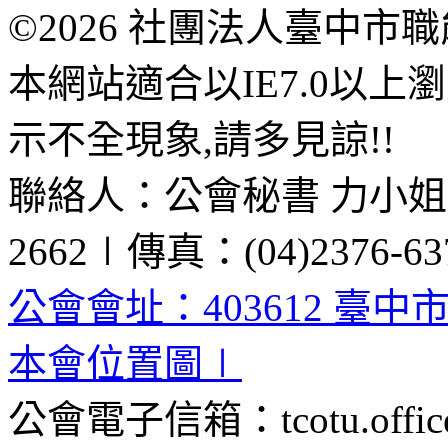
©2026 社團法人臺中市
本網站適合以IE7.0以
示不全現象,請多見諒!!
聯絡人：公會秘書 力小姐、黃
2662∣傳真：(04)2376-63
公會會址：403612 臺中
本會位置圖∣
公會電子信箱：tcotu.office