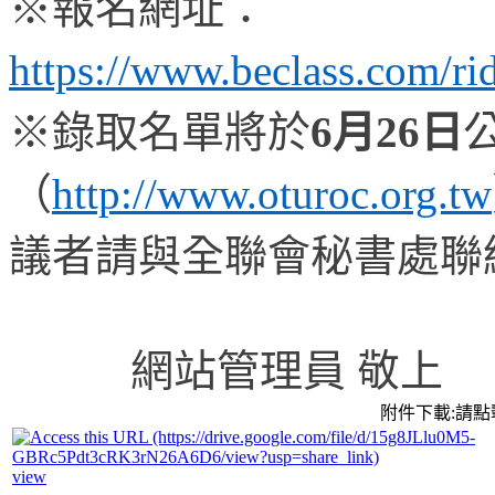
※報名網址：
https://www.beclass.com/
※錄取名單將於
6
月
26
日
（
http://www.oturoc.org.tw
議者請與全聯會秘書處聯
網站管理員 敬上
附件下載:請
view