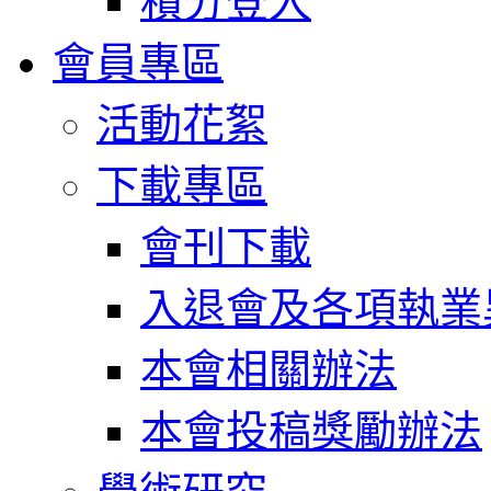
積分登入
會員專區
活動花絮
下載專區
會刊下載
入退會及各項執業
本會相關辦法
本會投稿獎勵辦法