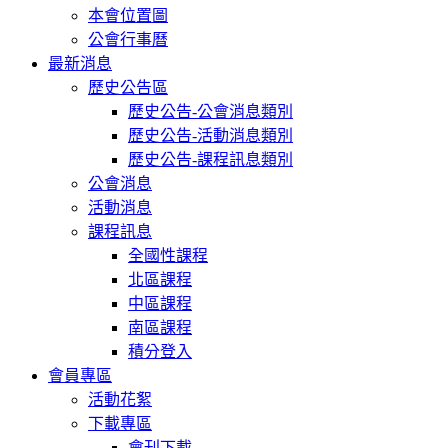
本會位置圖
公會行事曆
最新消息
歷史公告區
歷史公告-公會消息類別
歷史公告-活動消息類別
歷史公告-課程訊息類別
公會消息
活動消息
課程訊息
全國性課程
北區課程
中區課程
南區課程
積分登入
會員專區
活動花絮
下載專區
會刊下載