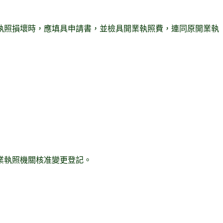
執照損壞時，應填具申請書，並檢具開業執照費，連同原開業執
業執照機關核准變更登記。