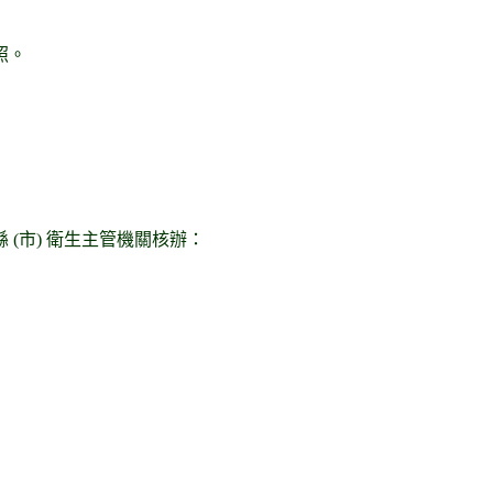
照。
(市) 衛生主管機關核辦：