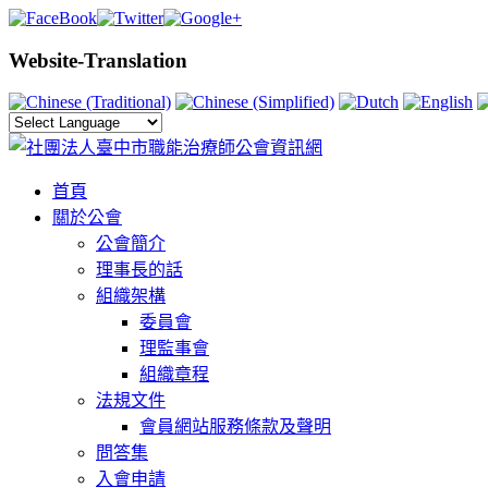
Website-Translation
首頁
關於公會
公會簡介
理事長的話
組織架構
委員會
理監事會
組織章程
法規文件
會員網站服務條款及聲明
問答集
入會申請