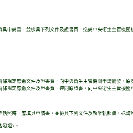
填具申請書，並檢具下列文件及證書費，送請中央衛生主管機關
前條規定應繳文件及證書費，向中央衛生主管機關申請補發。原
前條規定應繳文件及證書費，連同原證書，向中央衛生主管機關
業執照時，
應填具申請書，並檢具下列文件及執業執照費，送請所
發還) 。