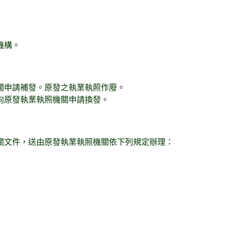
機構。
關申請補發。原發之執業執照作廢。
向原發執業執照機關申請換發。
關文件，送由原發執業執照機關依下列規定辦理：