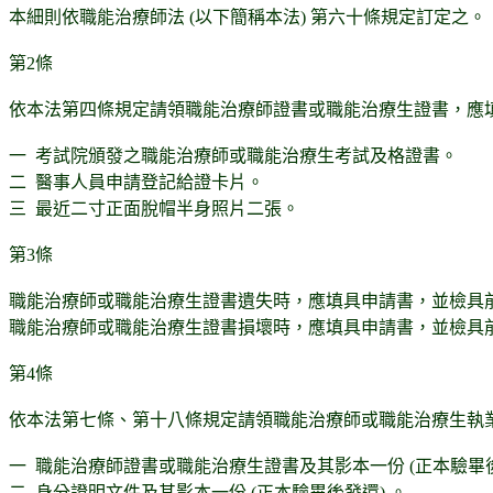
本細則依職能治療師法 (以下簡稱本法) 第六十條規定訂定之。
第2條
依本法第四條規定請領職能治療師證書或職能治療生證書，應
一 考試院頒發之職能治療師或職能治療生考試及格證書。
二 醫事人員申請登記給證卡片。
三 最近二寸正面脫帽半身照片二張。
第3條
職能治療師或職能治療生證書遺失時，應填具申請書，並檢具
職能治療師或職能治療生證書損壞時，應填具申請書，並檢具
第4條
依本法第七條、第十八條規定請領職能治療師或職能治療生執
一 職能治療師證書或職能治療生證書及其影本一份 (正本驗畢後
二 身分證明文件及其影本一份 (正本驗畢後發還) 。