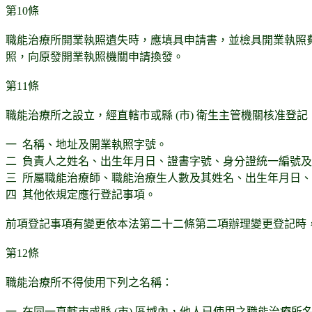
第10條
職能治療所開業執照遺失時，應填具申請書，並檢具開業執照
照，向原發開業執照機關申請換發。
第11條
職能治療所之設立，經直轄市或縣 (市) 衛生主管機關核准登
一 名稱、地址及開業執照字號。
二 負責人之姓名、出生年月日、證書字號、身分證統一編號
三 所屬職能治療師、職能治療生人數及其姓名、出生年月日
四 其他依規定應行登記事項。
前項登記事項有變更依本法第二十二條第二項辦理變更登記時
第12條
職能治療所不得使用下列之名稱：
一 在同一直轄市或縣 (市) 區域內，他人已使用之職能治療所