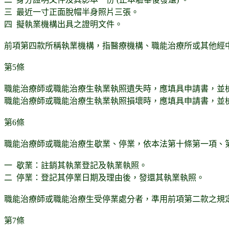
三 最近一寸正面脫帽半身照片三張。
四 擬執業機構出具之證明文件。
前項第四款所稱執業機構，指醫療機構、職能治療所或其他經
第5條
職能治療師或職能治療生執業執照遺失時，應填具申請書，並
職能治療師或職能治療生執業執照損壞時，應填具申請書，並
第6條
職能治療師或職能治療生歇業、停業，依本法第十條第一項、
一 歇業：註銷其執業登記及執業執照。
二 停業：登記其停業日期及理由後，發還其執業執照。
職能治療師或職能治療生受停業處分者，準用前項第二款之規
第7條