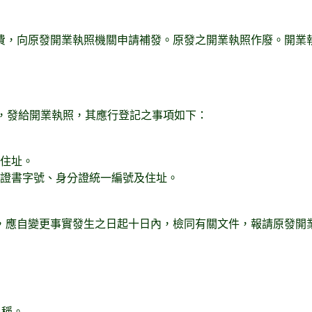
費，向原發開業執照機關申請補發。原發之開業執照作廢。開業
記，發給開業執照，其應行登記之事項如下：
及住址。
、證書字號、身分證統一編號及住址。
，應自變更事實發生之日起十日內，檢同有關文件，報請原發開
名稱。