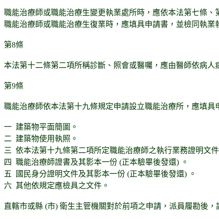
職能治療師或職能治療生變更執業處所時，應依本法第七條、
職能治療師或職能治療生復業時，應填具申請書，並檢同執業
第8條
本法第十二條第二項所稱診斷、照會或醫囑，應由醫師依病人
第9條
職能治療師依本法第十九條規定申請設立職能治療所，應填具申
一 建築物平面簡圖。
二 建築物使用執照。
三 依本法第十九條第二項所定職能治療師之執行業務證明文
四 職能治療師證書及其影本一份 (正本驗畢後發還) 。
五 國民身分證明文件及其影本一份 (正本驗畢後發還) 。
六 其他依規定應檢具之文件。
直轄市或縣 (市) 衛生主管機關對於前項之申請，派員履勘後