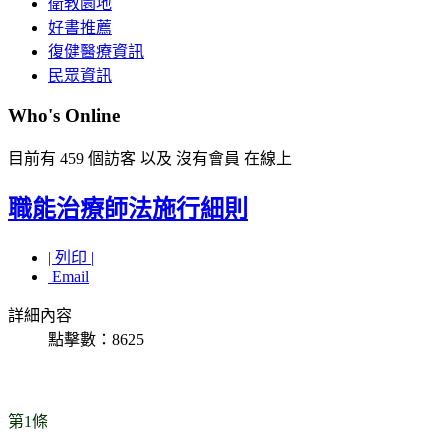
衛教園地
好書推薦
復健醫療資訊
民眾資訊
Who's Online
目前有 459 個訪客 以及 沒有會員 在線上
職能治療師法施行細則
| 列印 |
Email
詳細內容
點擊數：8625
第1條